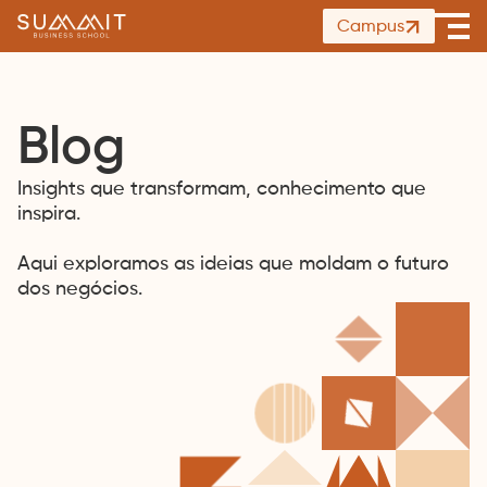
Summit
Campus
Ope
Business
men
School
Blog
Insights que transformam, conhecimento que
inspira.
Aqui exploramos as ideias que moldam o futuro
dos negócios.