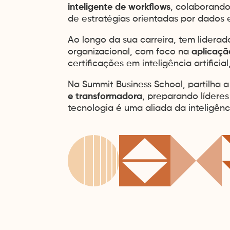
inteligente de workflows
, colaborando
de estratégias orientadas por dados 
Ao longo da sua carreira, tem lidera
organizacional, com foco na
aplicaçã
certificações em inteligência artific
Na Summit Business School, partilha a
e transformadora
, preparando líderes
tecnologia é uma aliada da inteligên