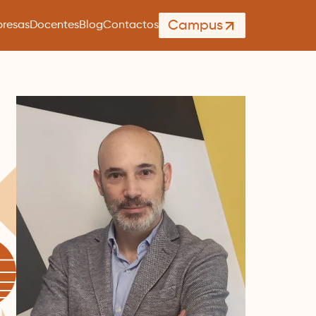
Campus
resas
Docentes
Blog
Contactos