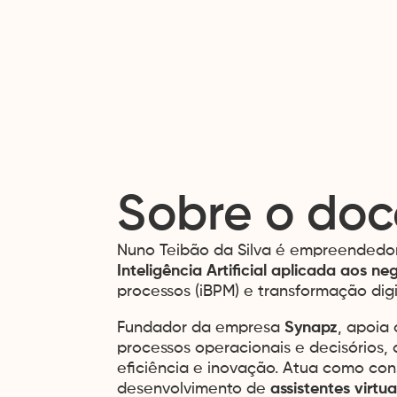
Sobre o doc
Nuno Teibão da Silva é empreendedor
Inteligência Artificial aplicada aos ne
processos (iBPM) e transformação digi
Fundador da empresa
Synapz
, apoia
processos operacionais e decisórios,
eficiência e inovação. Atua como co
desenvolvimento de
assistentes virtua