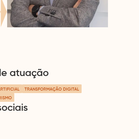
Close
de atuação
RTIFICIAL
TRANSFORMAÇÃO DIGITAL
RISMO
ociais