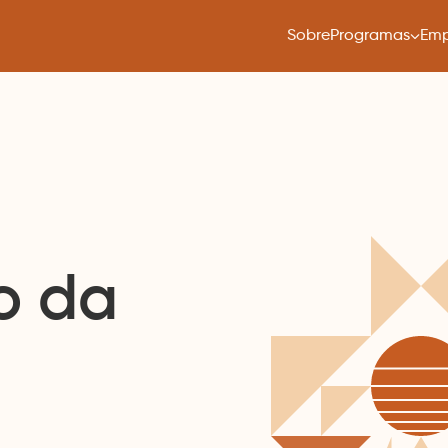
Sobre
Programas
Emp
o da