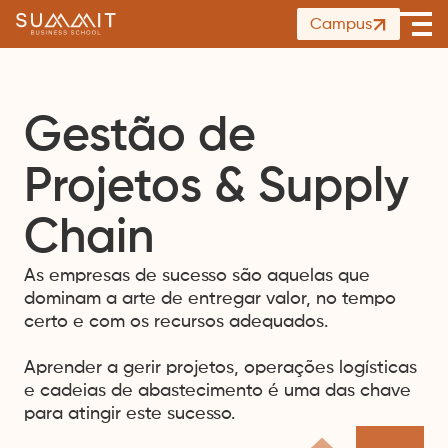
Summit
Campus
Ope
Business
men
School
Gestão de
Projetos & Supply
Chain
As empresas de sucesso são aquelas que
dominam a arte de entregar valor, no tempo
certo e com os recursos adequados.
Aprender a gerir projetos, operações logísticas
e cadeias de abastecimento é uma das chave
para atingir este sucesso.