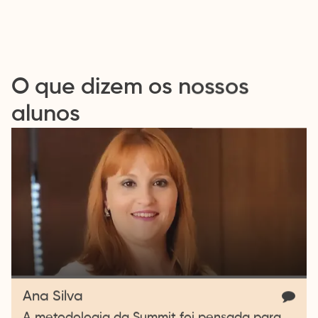
O que dizem os nossos
alunos
Ana Silva
A metodologia da Summit foi pensada para