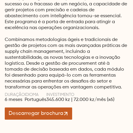
sucesso ou o fracasso de um negócio, a capacidade de
gerir projetos com precisão e cadeias de
abastecimento com inteligência tornou-se essencial.
Este programa é a porta de entrada para atingir a
excelência nas operações organizacionais.
Combinamos metodologias ágeis e tradicionais de
gestão de projetos com as mais avançadas práticas de
supply chain management, incluindo a
sustentabilidade, as novas tecnologias e a inovação
logística. Desde a gestão de procurement até à
tomada de decisão baseada em dados, cada módulo
foi desenhado para equipá-lo com as ferramentas
necessárias para enfrentar os desafios do setor e
transformar as operações em vantagem competitiva.
DURAÇÃO
IDIOMA
INVESTIMENTO
6 meses
Português
345.600 kz | 72.000 kz/mês (x6)
Descarregar brochura