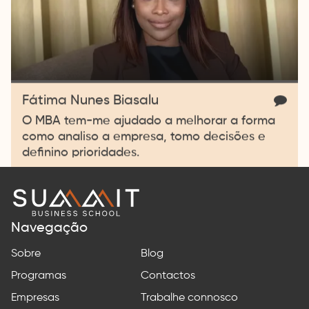
Fátima Nunes Biasalu
O MBA tem-me ajudado a melhorar a forma
como analiso a empresa, tomo decisões e
definino prioridades.
Summit
Business
School
Navegação
Sobre
Blog
Programas
Contactos
Empresas
Trabalhe connosco