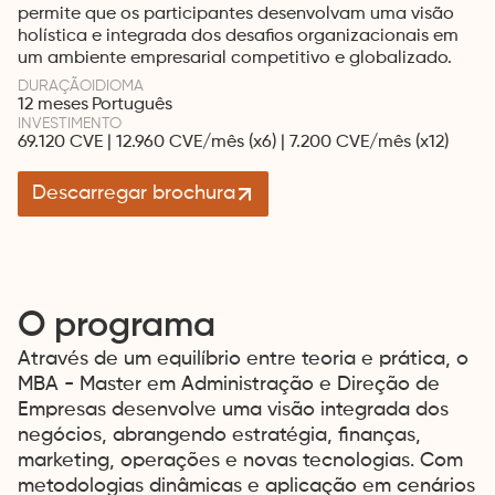
permite que os participantes desenvolvam uma visão
holística e integrada dos desafios organizacionais em
um ambiente empresarial competitivo e globalizado.
DURAÇÃO
IDIOMA
12 meses
Português
INVESTIMENTO
69.120 CVE | 12.960 CVE/mês (x6) | 7.200 CVE/mês (x12)
Descarregar brochura
O programa
Através de um equilíbrio entre teoria e prática, o
MBA - Master em Administração e Direção de
Empresas desenvolve uma visão integrada dos
negócios, abrangendo estratégia, finanças,
marketing, operações e novas tecnologias. Com
metodologias dinâmicas e aplicação em cenários