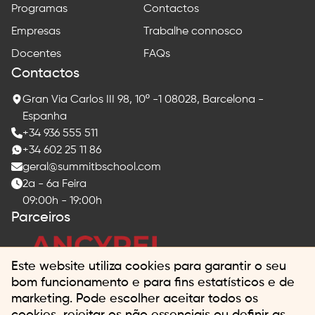
Programas
Contactos
Empresas
Trabalhe connosco
Docentes
FAQs
Contactos
Gran Via Carlos III 98, 10º -1 08028, Barcelona -
Espanha
+34 936 555 511
+34 602 25 11 86
geral@summitbschool.com
2a - 6a Feira
09:00h - 19:00h
Parceiros
Este website utiliza cookies para garantir o seu
bom funcionamento e para fins estatísticos e de
marketing. Pode escolher aceitar todos os