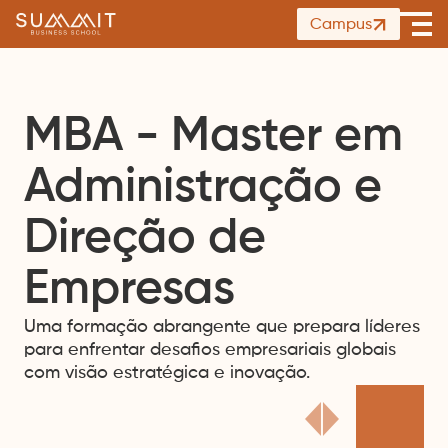
Summit
Campus
Ope
Business
men
School
MBA - Master em
Administração e
Direção de
Empresas
Uma formação abrangente que prepara líderes
para enfrentar desafios empresariais globais
com visão estratégica e inovação.