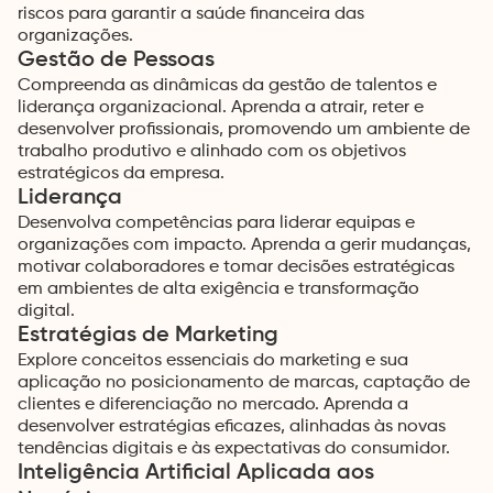
riscos para garantir a saúde financeira das
organizações.
Gestão de Pessoas
Compreenda as dinâmicas da gestão de talentos e
liderança organizacional. Aprenda a atrair, reter e
desenvolver profissionais, promovendo um ambiente de
trabalho produtivo e alinhado com os objetivos
estratégicos da empresa.
Liderança
Desenvolva competências para liderar equipas e
organizações com impacto. Aprenda a gerir mudanças,
motivar colaboradores e tomar decisões estratégicas
em ambientes de alta exigência e transformação
digital.
Estratégias de Marketing
Explore conceitos essenciais do marketing e sua
aplicação no posicionamento de marcas, captação de
clientes e diferenciação no mercado. Aprenda a
desenvolver estratégias eficazes, alinhadas às novas
tendências digitais e às expectativas do consumidor.
Inteligência Artificial Aplicada aos