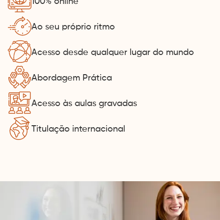
100% online
Ao seu próprio ritmo
Acesso desde qualquer lugar do mundo
Abordagem Prática
Acesso às aulas gravadas
Titulação internacional