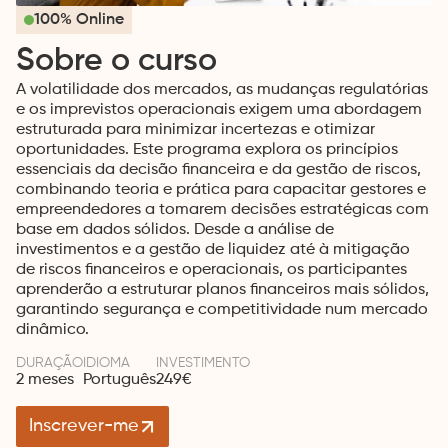
100% Online
Sobre o curso
A volatilidade dos mercados, as mudanças regulatórias
e os imprevistos operacionais exigem uma abordagem
estruturada para minimizar incertezas e otimizar
oportunidades. Este programa explora os princípios
essenciais da decisão financeira e da gestão de riscos,
combinando teoria e prática para capacitar gestores e
empreendedores a tomarem decisões estratégicas com
base em dados sólidos. Desde a análise de
investimentos e a gestão de liquidez até à mitigação
de riscos financeiros e operacionais, os participantes
aprenderão a estruturar planos financeiros mais sólidos,
garantindo segurança e competitividade num mercado
dinâmico.
DURAÇÃO
IDIOMA
INVESTIMENTO
2 meses
Português
249€
Inscrever-me