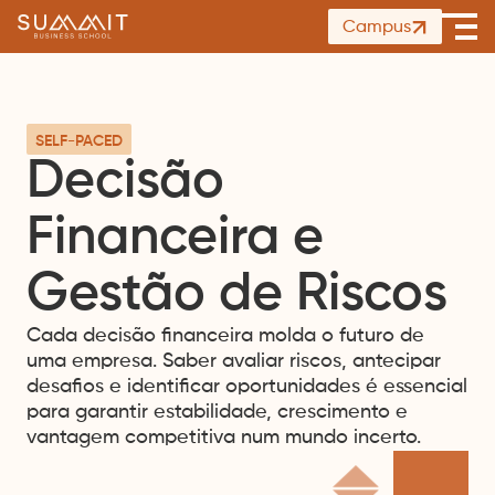
Summit
Campus
Ope
Business
men
School
SELF-PACED
Decisão
Financeira e
Gestão de Riscos
Cada decisão financeira molda o futuro de
uma empresa. Saber avaliar riscos, antecipar
desafios e identificar oportunidades é essencial
para garantir estabilidade, crescimento e
vantagem competitiva num mundo incerto.