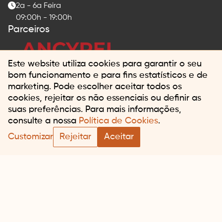
2a - 6a Feira
09:00h - 19:00h
Parceiros
Este website utiliza cookies para garantir o seu
bom funcionamento e para fins estatísticos e de
marketing. Pode escolher aceitar todos os
cookies, rejeitar os não essenciais ou definir as
suas preferências. Para mais informações,
Marca registada por
consulte a nossa
Política de Cookies
.
Customizar
Rejeitar
Aceitar
Termos e condições
Todos os direitos reservados
Built by
Digital Spiders