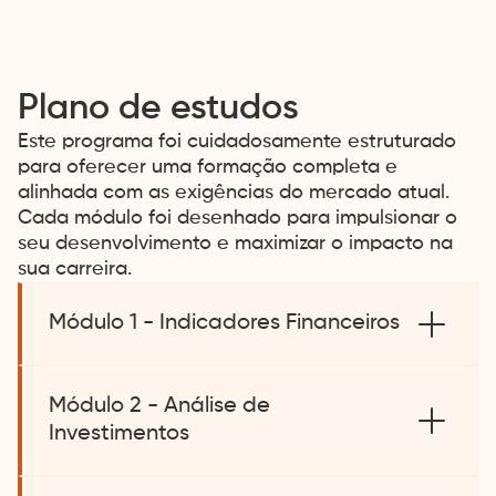
Plano de estudos
Este programa foi cuidadosamente estruturado
para oferecer uma formação completa e
alinhada com as exigências do mercado atual.
Cada módulo foi desenhado para impulsionar o
seu desenvolvimento e maximizar o impacto na
sua carreira.
Módulo 1 - Indicadores Financeiros
Compreenda os principais indicadores
financeiros utilizados na análise de desempenho
Módulo 2 - Análise de
empresarial. Saiba como interpretar métricas
Investimentos
como liquidez, rentabilidade e endividamento
para fundamentar decisões estratégicas.
Explore metodologias para avaliar a viabilidade