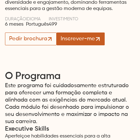
diversidade e engajamento, dominando ferramentas
essenciais para a gestão moderna de equipas.
DURAÇÃO
IDIOMA
INVESTIMENTO
6 meses
Português
499
Pedir brochura
Inscrever-me
O Programa
Este programa foi cuidadosamente estruturado
para oferecer uma formação completa e
alinhada com as exigências do mercado atual.
Cada módulo foi desenhado para impulsionar o
seu desenvolvimento e maximizar o impacto na
sua carreira.
Executive Skills
Aperfeiçoe habilidades essenciais para a alta