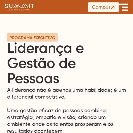
Summit
Campus
Ope
Business
men
School
PROGRAMA EXECUTIVO
Liderança e
Gestão de
Pessoas
A liderança não é apenas uma habilidade; é um
diferencial competitivo.
Uma gestão eficaz de pessoas combina
estratégia, empatia e visão, criando um
ambiente onde os talentos prosperam e os
resultados acontecem.